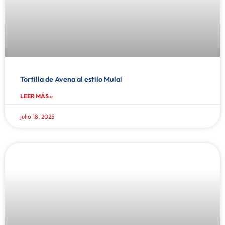
Tortilla de Avena al estilo Mulai
LEER MÁS »
julio 18, 2025