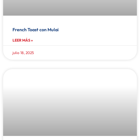
French Toast con Mulai
LEER MÁS »
julio 18, 2025