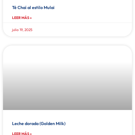
Té Chaí al estilo Mulai
LEER MÁS »
julio 19, 2025
Leche dorada (Golden Milk)
LEER MÁS »