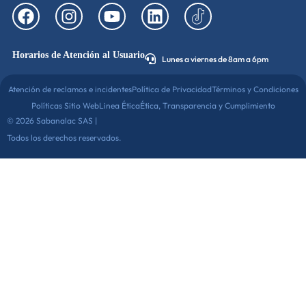
Horarios de Atención al Usuario
Lunes a viernes de 8am a 6pm
Atención de reclamos e incidentes
Política de Privacidad
Términos y Condiciones
Políticas Sitio Web
Linea Ética
Ética, Transparencia y Cumplimiento
© 2026 Sabanalac SAS |
Todos los derechos reservados.