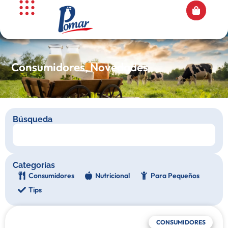
Consumidores
,
Novedades
Búsqueda
Categorías
Consumidores
Nutricional
Para Pequeños
Tips
CONSUMIDORES