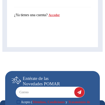
¿Ya tienes una cuenta?
Acceder
Entérate
de las
Novedades
POMAR
Términos, Condiciones
Tratamiento de
Acepto (
y