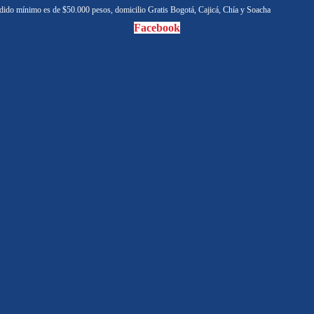
Youtube
ido mínimo es de $50.000 pesos, domicilio Gratis Bogotá, Cajicá, Chía y Soacha
Facebook