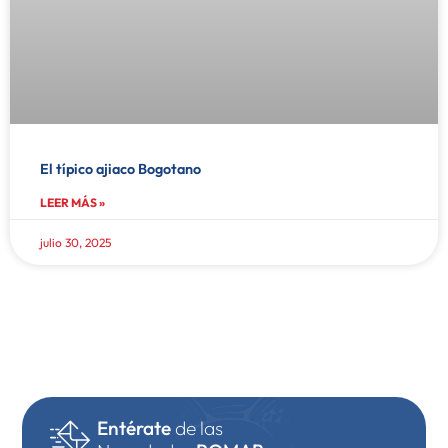
El típico ajiaco Bogotano
LEER MÁS »
julio 30, 2025
Entérate
de las