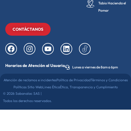
Tabio Hacienda el
Pomar
CONTÁCTANOS
Horarios de Atención al Usuario
Lunes a viernes de 8am a 6pm
Atención de reclamos e incidentes
Política de Privacidad
Términos y Condiciones
Políticas Sitio Web
Linea Ética
Ética, Transparencia y Cumplimiento
© 2026 Sabanalac SAS |
Todos los derechos reservados.