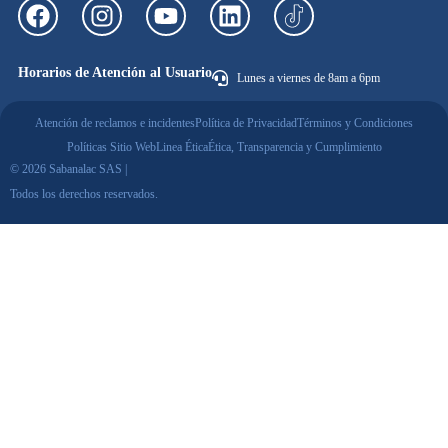
Horarios de Atención al Usuario
Lunes a viernes de 8am a 6pm
Atención de reclamos e incidentes
Política de Privacidad
Términos y Condiciones
Políticas Sitio Web
Linea Ética
Ética, Transparencia y Cumplimiento
© 2026 Sabanalac SAS |
Todos los derechos reservados.