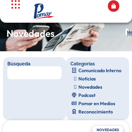
Novedades
H
/ 
Búsqueda
Categorías
Comunicado Interno
Noticias
Novedades
Podcast
Pomar en Medios
Reconocimiento
NOVEDADES