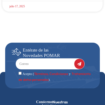
julio 17, 2025
Entérate
de las
Novedades
POMAR
Términos, Condiciones
Tratamiento
Acepto (
y
de datos personales
).
Nuestras
Conócenos