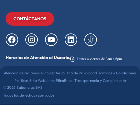
CONTÁCTANOS
Horarios de Atención al Usuario
Lunes a viernes de 8am a 6pm
Atención de reclamos e incidentes
Política de Privacidad
Términos y Condiciones
Políticas Sitio Web
Linea Ética
Ética, Transparencia y Cumplimiento
© 2026 Sabanalac SAS |
Todos los derechos reservados.