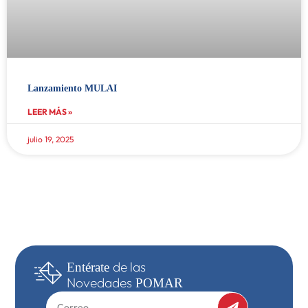
Lanzamiento MULAI
LEER MÁS »
julio 19, 2025
de las
Entérate
Novedades
POMAR