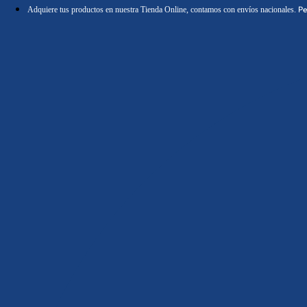
Ir
Pe
Adquiere tus productos en nuestra Tienda Online, contamos con envíos nacionales.
al
contenido