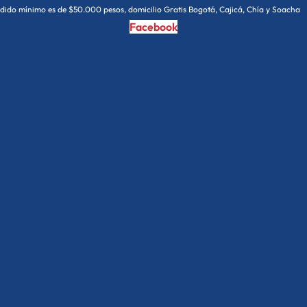
Youtube
dido mínimo es de $50.000 pesos, domicilio Gratis Bogotá, Cajicá, Chía y Soacha
Facebook