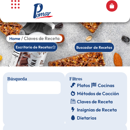
/ Claves de Receta
Home
Escritorio de Recetas
Buscador de Recetas
Búsqueda
Filtros
Platos
Cocinas
Métodos de Cocción
Claves de Receta
Insignias de Receta
Dietarios