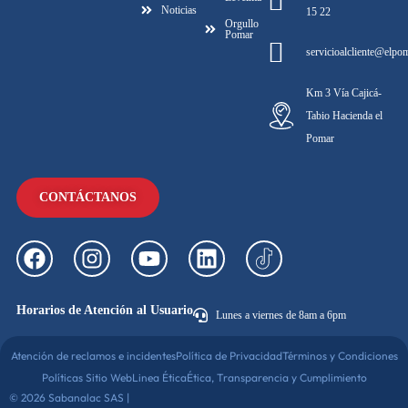
Noticias
15 22
Orgullo
Pomar
servicioalcliente@elpo
Km 3 Vía Cajicá-
Tabio Hacienda el
Pomar
CONTÁCTANOS
Horarios de Atención al Usuario
Lunes a viernes de 8am a 6pm
Atención de reclamos e incidentes
Política de Privacidad
Términos y Condiciones
Políticas Sitio Web
Linea Ética
Ética, Transparencia y Cumplimiento
© 2026 Sabanalac SAS |