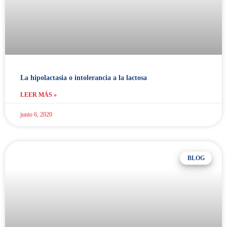
La hipolactasia o intolerancia a la lactosa
LEER MÁS »
junio 6, 2020
BLOG