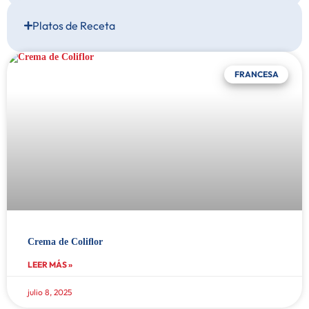
Platos de Receta
FRANCESA
Crema de Coliﬂor
LEER MÁS »
julio 8, 2025