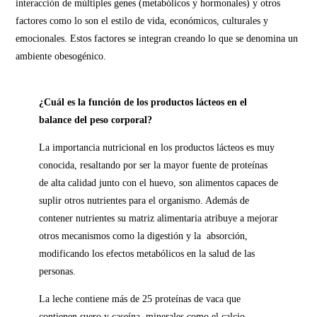
interacción de múltiples genes (metabólicos y hormonales) y otros
factores como lo son el estilo de vida, económicos, culturales y
emocionales. Estos factores se integran creando lo que se denomina un
ambiente obesogénico.
¿Cuál es la función de los productos lácteos en el
balance del peso corporal?
La importancia nutricional en los productos lácteos es muy
conocida, resaltando por ser la mayor fuente de proteínas
de alta calidad junto con el huevo, son alimentos capaces de
suplir otros nutrientes para el organismo. Además de
contener nutrientes su matriz alimentaria atribuye a mejorar
otros mecanismos como la digestión y la absorción,
modificando los efectos metabólicos en la salud de las
personas.
La leche contiene más de 25 proteínas de vaca que
contienen suero y caseína, minerales como el calcio,