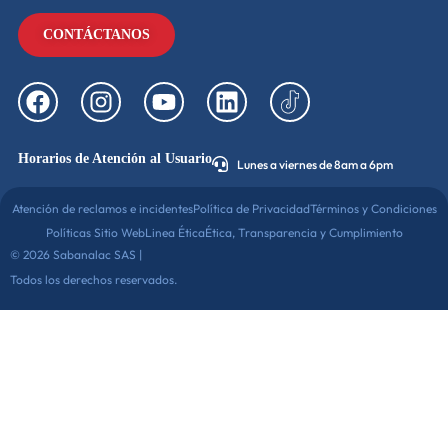
CONTÁCTANOS
Horarios de Atención al Usuario
Lunes a viernes de 8am a 6pm
Atención de reclamos e incidentes
Política de Privacidad
Términos y Condiciones
Políticas Sitio Web
Linea Ética
Ética, Transparencia y Cumplimiento
© 2026 Sabanalac SAS |
Todos los derechos reservados.