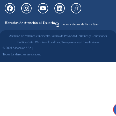
Horarios de Atención al Usuario
Lunes a viernes de 8am a 6pm
Atención de reclamos e incidentes
Política de Privacidad
Términos y Condiciones
Políticas Sitio Web
Linea Ética
Ética, Transparencia y Cumplimiento
© 2026 Sabanalac SAS |
Todos los derechos reservados.