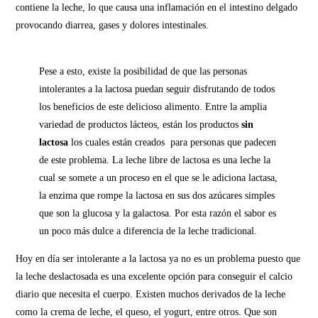
contiene la leche, lo que causa una inflamación en el intestino delgado
provocando diarrea, gases y dolores intestinales.
Pese a esto, existe la posibilidad de que las personas
intolerantes a la lactosa puedan seguir disfrutando de todos
los beneficios de este delicioso alimento. Entre la amplia
variedad de productos lácteos, están los productos
sin
lactosa
los cuales están creados para personas que padecen
de este problema. La leche libre de lactosa es una leche la
cual se somete a un proceso en el que se le adiciona lactasa,
la enzima que rompe la lactosa en sus dos azúcares simples
que son la glucosa y la galactosa. Por esta razón el sabor es
un poco más dulce a diferencia de la leche tradicional.
Hoy en día ser intolerante a la lactosa ya no es un problema puesto que
la leche deslactosada es una excelente opción para conseguir el calcio
diario que necesita el cuerpo. Existen muchos derivados de la leche
como la crema de leche, el queso, el yogurt, entre otros. Que son