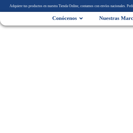
Adquiere tus productos en nuestra Tienda Online, contamos con envíos nacionales.
Pedid
Conócenos
Nuestras Marc